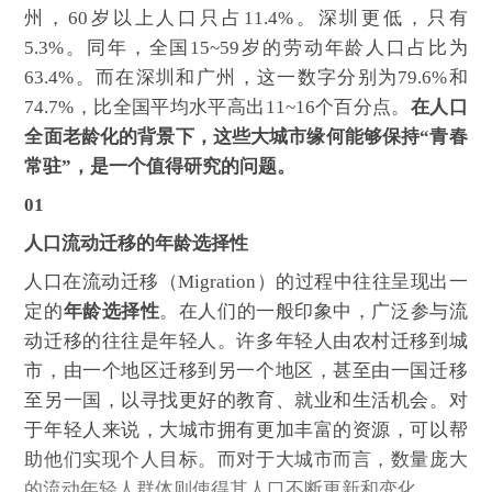
州，60岁以上人口只占11.4%。深圳更低，只有
5.3%。同年，全国15~59岁的劳动年龄人口占比为
63.4%。而在深圳和广州，这一数字分别为79.6%和
74.7%，比全国平均水平高出11~16个百分点。
在人口
全面老龄化的背景下，这些大城市缘何能够保持“青春
常驻”，是一个值得研究的问题。
01
人口流动迁移的年龄选择性
人口在流动迁移（Migration）的过程中往往呈现出一
定的
年龄选择性
。在人们的一般印象中，广泛参与流
动迁移的往往是年轻人。许多年轻人由农村迁移到城
市，由一个地区迁移到另一个地区，甚至由一国迁移
至另一国，以寻找更好的教育、就业和生活机会。对
于年轻人来说，大城市拥有更加丰富的资源，可以帮
助他们实现个人目标。而对于大城市而言，数量庞大
的流动年轻人群体则使得其人口不断更新和变化。