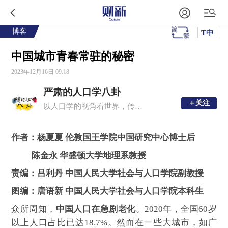
博客
T中
中国城市青春常驻的秘密
2023年12月16日 09:18
严肃的人口学八卦
＋关注
＋关注
以人口学的视角看世界，传播有趣的人口学。
作者：杨夏夏 伦敦国王学院中国研究中心博士后
陈金永 华盛顿大学地理系教授
责编：吕利丹 中国人民大学社会与人口学院副教授
图编：唐语新 中国人民大学社会与人口学院本科生
众所周知，
中国人口在急剧老化
。2020年，全国60岁
以上人口占比已达18.7%。然而在一些大城市，如广