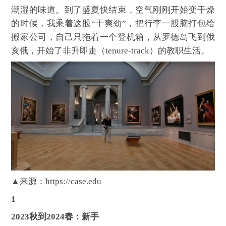
潮湿的味道。到了盛夏快结束，空气刚刚开始变干燥
的时候，我乘着这股“干爽劲”，把行李一股脑打包给
搬家公司，自己只拖着一个登机箱，从罗德岛飞到俄
亥俄，开始了非升即走（tenure-track）的教职生活。
▲
来源：https://case.edu
1
2023秋到2024春：新手