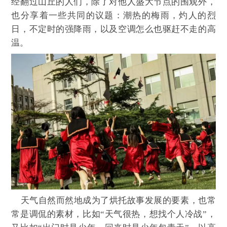
经翻过山丘的人们，除了对他人盛大节点的围观外，
也分享着一些共同的议题：潮热的梅雨，灼人的烈
日，不定时的强降雨，以及空调怎么也驱赶不走的高
温。
天气自然而然地成为了烘托故事发展的要素，也常
常是调侃的素材，比如“天气很热，想找个人冷战”，