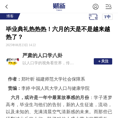
博客
T中
毕业典礼热热热！六月的天是不是越来越
热了？
2025年06月23日 14:22
严肃的人口学八卦
＋关注
＋关注
以人口学的视角看世界，传播有趣的人口学。
作者：
郑叶昕 福建师范大学社会保障系
责编：
李婷 中国人民大学人口与健康学院
六月，或许是一年中最富故事感的月份
：学子逐梦
高考，毕业生与他们的告别，新的人生征途，流动，
以及未知的、充满清晨空气清新感的未来。而那些已